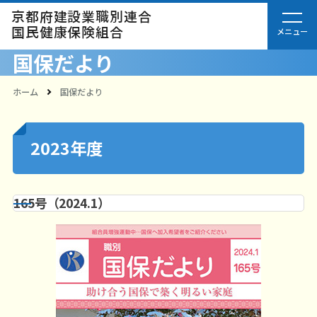
京都府建設業職別連合
国民健康保険組合
国保だより
ホーム
国保だより
2023年度
165号（2024.1）