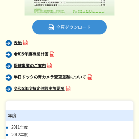
全頁ダウンロード
表紙
令和5年度事業計画
保健事業のご案内
半日ドックの胃カメラ変更差額について
令和5年度特定健診実施要項
年度
2011年度
2012年度