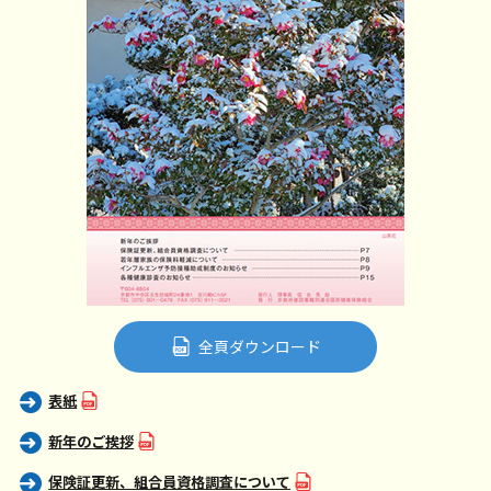
全頁ダウンロード
表紙
新年のご挨拶
保険証更新、組合員資格調査について