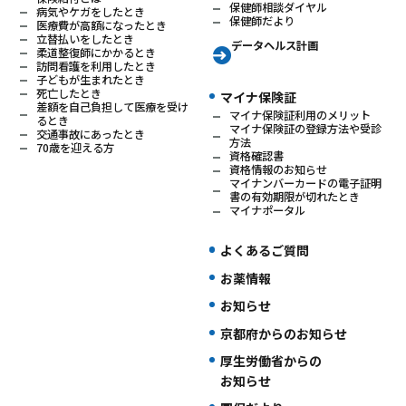
保健師相談ダイヤル
病気やケガをしたとき
保健師だより
医療費が高額になったとき
立替払いをしたとき
データヘルス計画
柔道整復師にかかるとき
訪問看護を利用したとき
子どもが生まれたとき
死亡したとき
マイナ保険証
差額を自己負担して医療を受け
マイナ保険証利用のメリット
るとき
マイナ保険証の登録方法や受診
交通事故にあったとき
方法
70歳を迎える方
資格確認書
資格情報のお知らせ
マイナンバーカードの電子証明
書の有効期限が切れたとき
マイナポータル
よくあるご質問
お薬情報
お知らせ
京都府からのお知らせ
厚生労働省からの
お知らせ