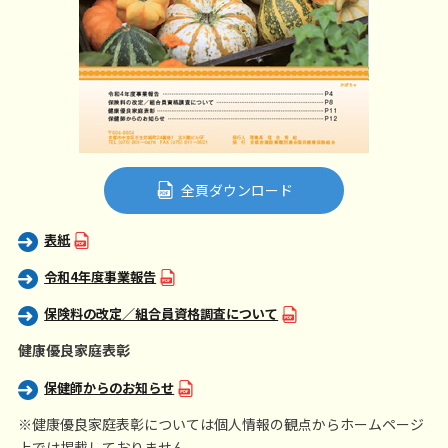
全頁ダウンロード
表紙
令和4年度事業報告
保険料の改定／組合員資格調査について
健康優良家庭表彰
保健師からのお知らせ
※健康優良家庭表彰については個人情報の観点からホームページ
上では掲載しておりません。