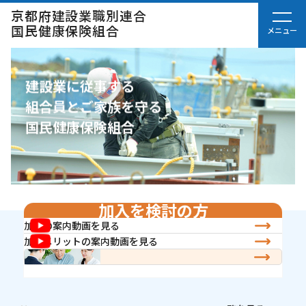
京都府建設業職別連合
国民健康保険組合
建設業に従事する
組合員とご家族を守る
国民健康保険組合
加入を検討の方
加入の案内動画を見る
加入メリットの案内動画を見る
加入条件を見る