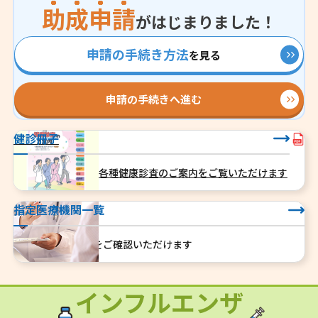
助成申請
がはじまりました！
申請の手続き方法
を見る
申請の手続きへ進む
健診冊子
令和8年度職別国保各種健康診査のご案内をご覧いただけます
指定医療機関一覧
指定医療機関一覧をご確認いただけます
インフルエンザ