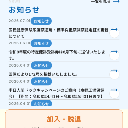
一覧を見る
お知らせ
2026.07.01
お知らせ
国民健康保険限度額適用・標準負担額減額認定証の更新
について
2026.06.01
お知らせ
令和8年度の特定健診受診券は6月下旬に送付いたしま
す。
2026.04.01
お知らせ
国保だより172号を掲載いたしました。
2026.04.01
お知らせ
半日人間ドックキャンペーンのご案内（京都工場保健
会）【期間：令和8年4月1日～令和8年5月31日まで】
2026.04.01
お知らせ
令和8年度 半日ドック等指定医療機関の自己負担額のお
加入・脱退
知らせ
2026.01.13
お知らせ