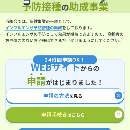
予防接種
助成事業
の
当組合では、保健事業の一環として、
インフルエンザ予防接種の助成
をしております。
インフルエンザの予防として効果が期待できますので、
高齢者の
方や体力のないお子様はできるだけ受けるようにしてください。
24
時間申請OK！
WEBサイト
からの
申請
がはじまりました！
申請の方法
を見る
申請手続き
はこちら