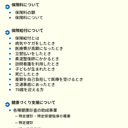
保険料について
保険料の額
保険料について
保険給付について
保険給付とは
病気やケガをしたとき
医療費が高額になったとき
立替払いをしたとき
柔道整復師にかかるとき
訪問看護を利用したとき
子どもが生まれたとき
死亡したとき
差額を自己負担して医療を受けるとき
交通事故にあったとき
70歳を迎える方
健康づくり支援について
各種健康診査の助成事業
特定健診・特定保健指導の概要
特定健診