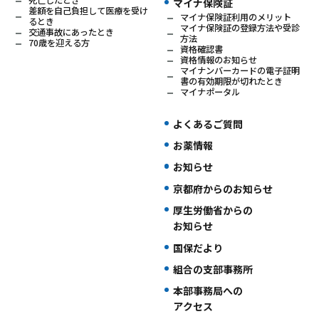
死亡したとき
マイナ保険証
差額を自己負担して医療を受け
マイナ保険証利用のメリット
るとき
マイナ保険証の登録方法や受診
交通事故にあったとき
方法
70歳を迎える方
資格確認書
資格情報のお知らせ
マイナンバーカードの電子証明
書の有効期限が切れたとき
マイナポータル
よくあるご質問
お薬情報
お知らせ
京都府からのお知らせ
厚生労働省からの
お知らせ
国保だより
組合の支部事務所
本部事務局への
アクセス