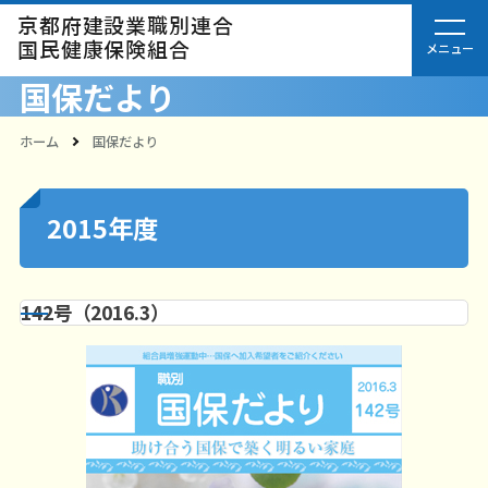
京都府建設業職別連合
国民健康保険組合
国保だより
ホーム
国保だより
2015年度
142号（2016.3）