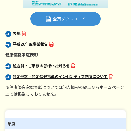
全頁ダウンロード
表紙
平成26年度事業報告
健康優良家庭表彰
組合員・ご家族の皆様へお知らせ
特定健診・特定保健指導のインセンティブ制度について
※健康優良家庭表彰については個人情報の観点からホームページ
上では掲載しておりません。
年度