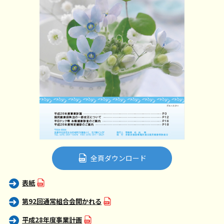
全頁ダウンロード
表紙
第92回通常組合会開かれる
平成28年度事業計画