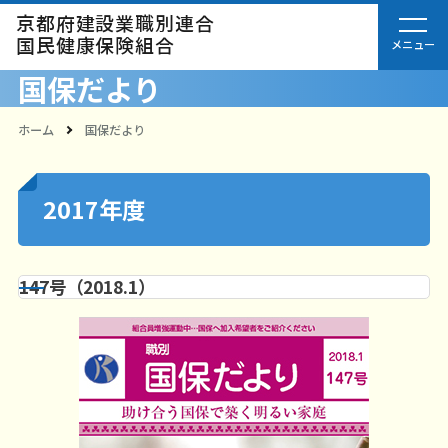
京都府建設業職別連合
国民健康保険組合
国保だより
ホーム
国保だより
2017年度
147号（2018.1）