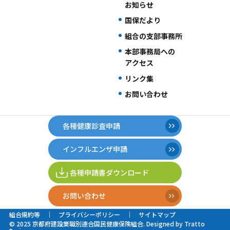
お知らせ
国保だより
組合の支部事務所
本部事務局への
アクセス
リンク集
お問い合わせ
各種健康診査申請
インフルエンザ申請
各種申請書ダウンロード
お問い合わせ
組合規約等
プライバシーポリシー
サイトマップ
© 2025 京都府建設業職別連合国民健康保険組合. Designed by
Tratto