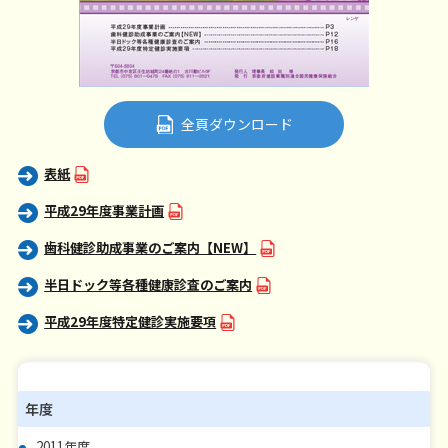
全頁ダウンロード
表紙
平成29年度事業計画
歯科健診助成事業のご案内【NEW】
半日ドック等各種健康診査のご案内
平成29年度特定健診実施要項
年度
2011年度