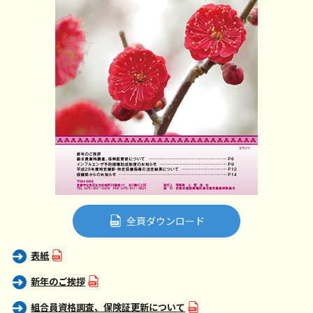
全頁ダウンロード
表紙
新年のご挨拶
組合員資格調査、保険証更新について