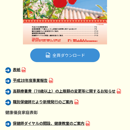
全頁ダウンロード
表紙
平成28年度事業報告
高額療養費（70歳以上）の上限額の変更等に関するお知らせ
職別保健師だより新規発行のご案内
健康優良家庭表彰
保健師ダイヤルの開設、健康教室のご案内