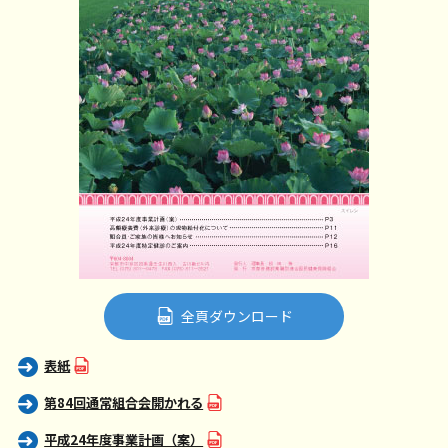
全頁ダウンロード
表紙
第84回通常組合会開かれる
平成24年度事業計画（案）