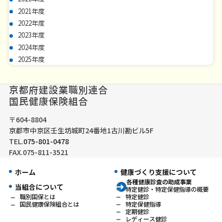
2021年度
2022年度
2023年度
2024年度
2025年度
京都府建設業職別連合
国民健康保険組合
〒604-8804
京都市中京区壬生坊城町24番地1古川勘ビル5F
TEL.
075-801-0478
FAX.075-811-3521
ホーム
健康づくり支援について
各種健康診査の助成事業
当組合について
特定健診・特定保健指導の概要
特定健診
職別国保とは
特定保健指導
国民健康保険組合とは
定期健診
レディース健診