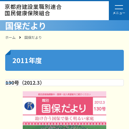
京都府建設業職別連合
国民健康保険組合
国保だより
ホーム
国保だより
2011年度
130号（2012.3）