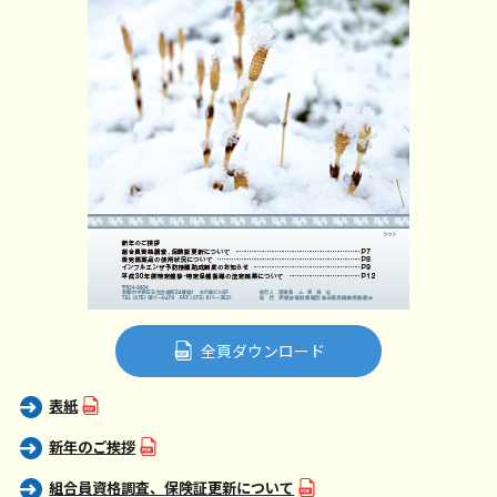
全頁ダウンロード
表紙
新年のご挨拶
組合員資格調査、保険証更新について