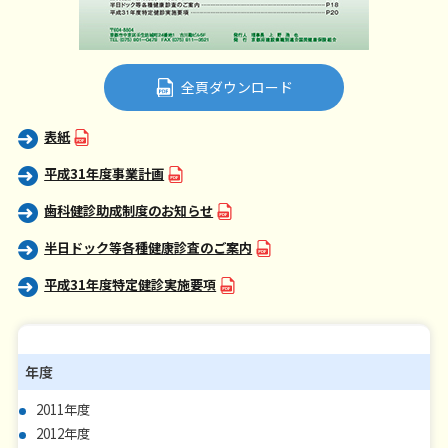
全頁ダウンロード
表紙
平成31年度事業計画
歯科健診助成制度のお知らせ
半日ドック等各種健康診査のご案内
平成31年度特定健診実施要項
年度
2011年度
2012年度