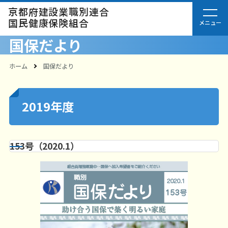
京都府建設業職別連合
国民健康保険組合
国保だより
ホーム
国保だより
2019年度
153号（2020.1）