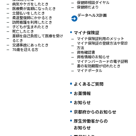
保健師相談ダイヤル
病気やケガをしたとき
保健師だより
医療費が高額になったとき
立替払いをしたとき
データヘルス計画
柔道整復師にかかるとき
訪問看護を利用したとき
子どもが生まれたとき
死亡したとき
マイナ保険証
差額を自己負担して医療を受け
マイナ保険証利用のメリット
るとき
マイナ保険証の登録方法や受診
交通事故にあったとき
方法
70歳を迎える方
資格確認書
資格情報のお知らせ
マイナンバーカードの電子証明
書の有効期限が切れたとき
マイナポータル
よくあるご質問
お薬情報
お知らせ
京都府からのお知らせ
厚生労働省からの
お知らせ