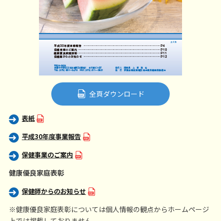
全頁ダウンロード
表紙
平成30年度事業報告
保健事業のご案内
健康優良家庭表彰
保健師からのお知らせ
※健康優良家庭表彰については個人情報の観点からホームページ
上では掲載しておりません。