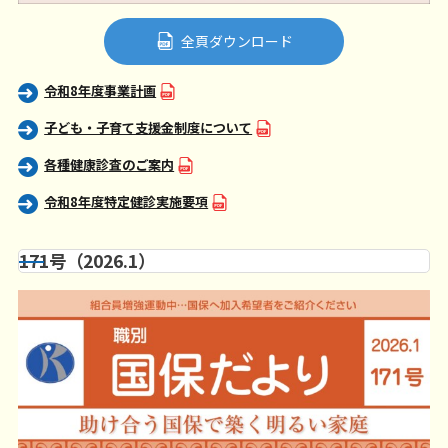
全頁ダウンロード
令和8年度事業計画
子ども・子育て支援金制度について
各種健康診査のご案内
令和8年度特定健診実施要項
171号（2026.1）