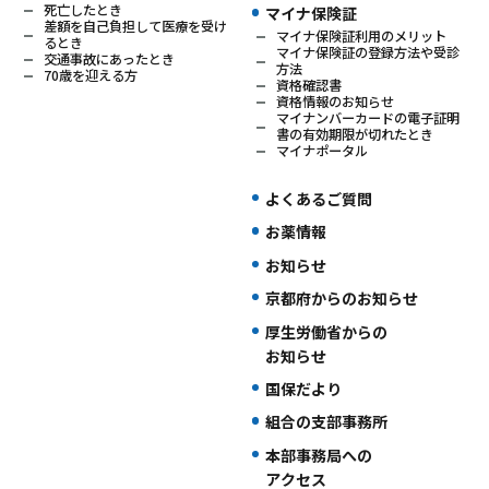
死亡したとき
マイナ保険証
差額を自己負担して医療を受け
マイナ保険証利用のメリット
るとき
マイナ保険証の登録方法や受診
交通事故にあったとき
方法
70歳を迎える方
資格確認書
資格情報のお知らせ
マイナンバーカードの電子証明
書の有効期限が切れたとき
マイナポータル
よくあるご質問
お薬情報
お知らせ
京都府からのお知らせ
厚生労働省からの
お知らせ
国保だより
組合の支部事務所
本部事務局への
アクセス