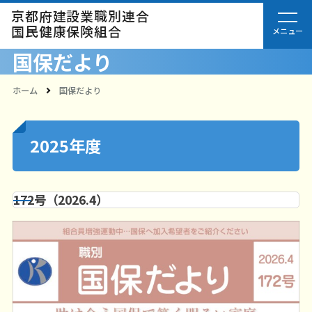
京都府建設業職別連合
国民健康保険組合
国保だより
ホーム
国保だより
2025年度
172号（2026.4）