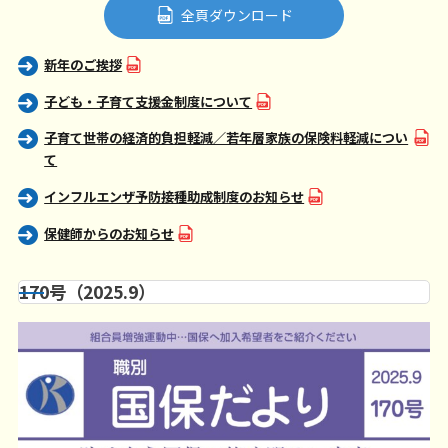
全頁ダウンロード
新年のご挨拶
子ども・子育て支援金制度について
子育て世帯の経済的負担軽減／若年層家族の保険料軽減につい
て
インフルエンザ予防接種助成制度のお知らせ
保健師からのお知らせ
170号（2025.9）